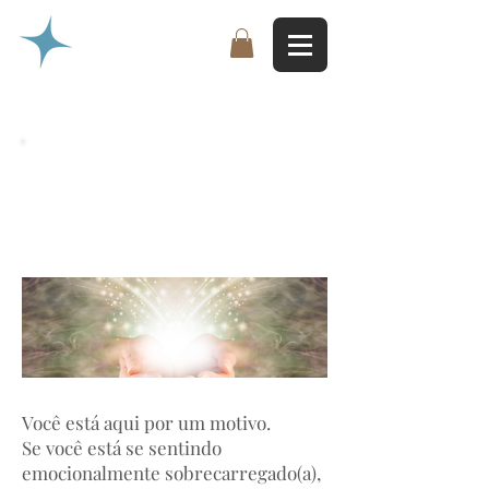
Cura Reiki Multidimensional para
Corpo, Mente e Espírito
Você está aqui por um motivo.
Se você está se sentindo
emocionalmente sobrecarregado(a),