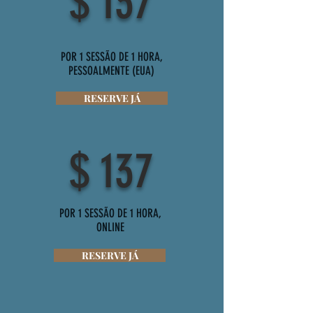
$ 137
POR 1 SESSÃO DE 1 HORA,
PESSOALMENTE (EUA)
RESERVE JÁ
$ 137
POR 1 SESSÃO DE 1 HORA,
ONLINE
RESERVE JÁ