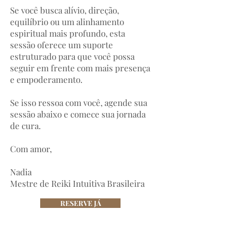
Se você busca alívio, direção,
equilíbrio ou um alinhamento
espiritual mais profundo, esta
sessão oferece um suporte
estruturado para que você possa
seguir em frente com mais presença
e empoderamento.
Se isso ressoa com você, agende sua
sessão abaixo e comece sua jornada
de cura.
Com amor,
Nadia
Mestre de Reiki Intuitiva Brasileira
RESERVE JÁ