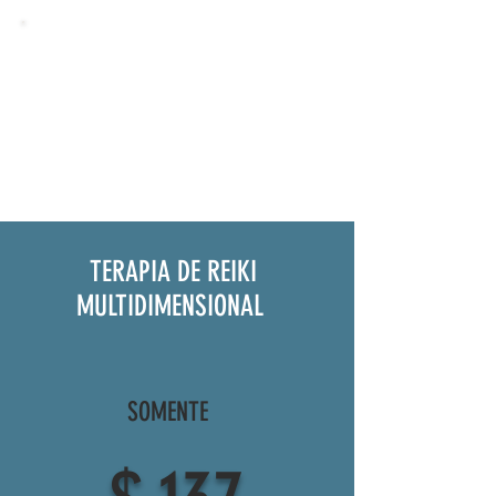
Como o Reiki pode ajudar pacientes
com câncer?
Read More
TERAPIA DE REIKI
MULTIDIMENSIONAL
SOMENTE