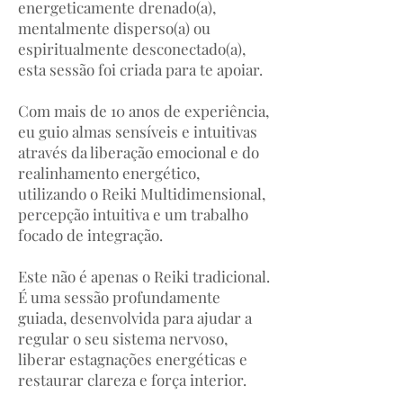
energeticamente drenado(a),
mentalmente disperso(a) ou
espiritualmente desconectado(a),
esta sessão foi criada para te apoiar.
Com mais de 10 anos de experiência,
eu guio almas sensíveis e intuitivas
através da liberação emocional e do
realinhamento energético,
utilizando o Reiki Multidimensional,
percepção intuitiva e um trabalho
focado de integração.
Este não é apenas o Reiki tradicional.
É uma sessão profundamente
guiada, desenvolvida para ajudar a
regular o seu sistema nervoso,
liberar estagnações energéticas e
restaurar clareza e força interior.