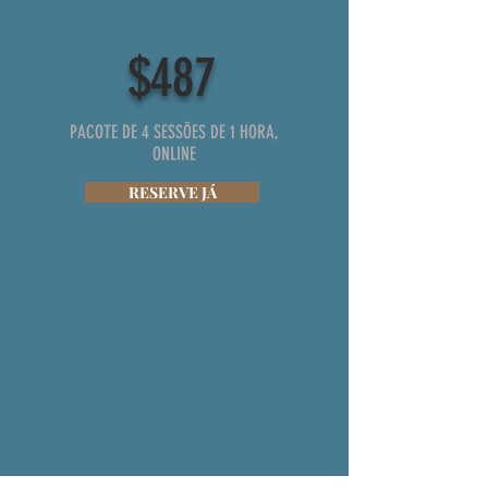
$487
PACOTE DE 4 SESSÕES DE 1 HORA,
ONLINE
RESERVE JÁ